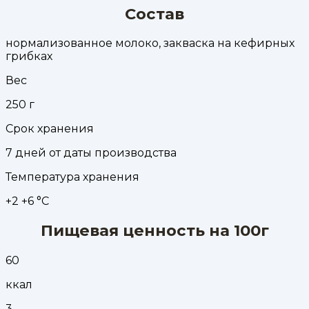
Состав
нормализованное молоко, закваска на кефирных
грибках
Вес
250
г
Срок хранения
7 дней от даты производства
Температура хранения
+2 +6 °С
Пищевая ценность на 100г
60
ккал
3