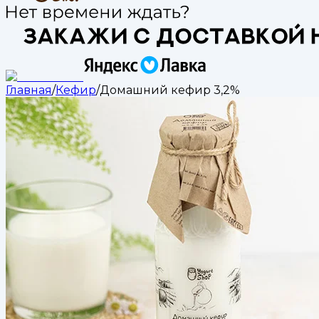
Главная
/
Кефир
/
Домашний кефир 3,2%