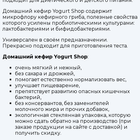
подходит для диетического и детского питания.
Домашний кефир Yogurt Shop содержит
микрофлору кефирного гриба, полезные свойства
которого усилены пробиотическими культурами:
лактобактериями и бифидобактериями.
Универсален в своём предназначении.
Прекрасно подходит для приготовления теста.
Домашний кефир Yogurt Shop
:
очень мягкий и нежный,
без сахара и дрожжей,
помогает естественно нормализовать вес,
улучшает пищеварение,
препятствует развитию опасных кишечных
бактерий,
без консервантов, без заменителей
молочного жира и прочих добавок,
экологичная стеклянная упаковка, которую
можно сдать обратно на производство (при
заказе продукции на сайте с доставкой) и
получить скидку.