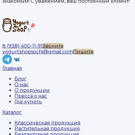
знакомым! С уважением, ваш постоянный клиент!
8 (938) 400-11-91
Звоните
yogurtshopsochi@gmail.com
Пишите
Главная
Блог
О нас
О продукции
Пресса о нас
Где купить
Каталог
Классическая продукция
Растительная продукция
Безлактозная продукция