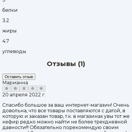
белки
3.2
жиры
4.7
углеводы
Отзывы (
1
)
Оставить отзыв
Марианна
20 апреля 2022 г.
Спасибо большое за ваш интернет-магазин! Очень
довольна, что все товары поставляются с датой, в
которую и заказан товар, т.к. в магазинах увы тот же
кефир редко можно найти не более трехдневной
давности!!! Обязательно порекомендую своим