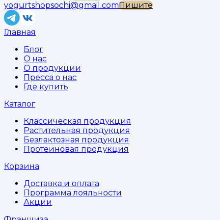
yogurtshopsochi@gmail.com
Пишите
Главная
Блог
О нас
О продукции
Пресса о нас
Где купить
Каталог
Классическая продукция
Растительная продукция
Безлактозная продукция
Протеиновая продукция
Корзина
Доставка и оплата
Программа лояльности
Акции
Франшиза