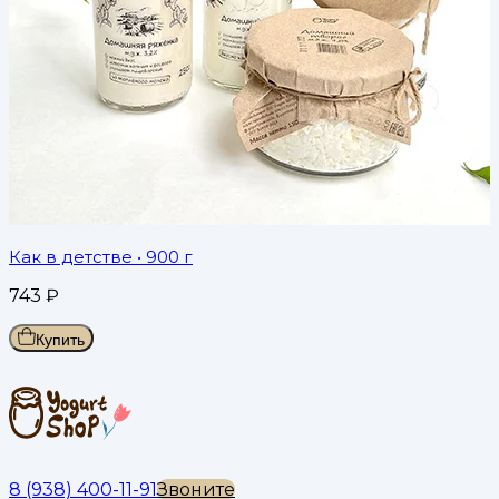
Как в детстве
• 900 г
743
₽
Купить
8 (938) 400-11-91
Звоните