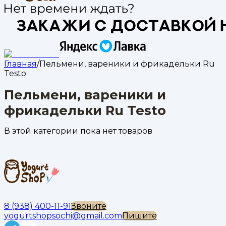
Главная
/
Пельмени, вареники и фрикадельки Ru
Testo
Пельмени, вареники и
фрикадельки Ru Testo
В этой категории пока нет товаров
8 (938) 400-11-91
Звоните
yogurtshopsochi@gmail.com
Пишите