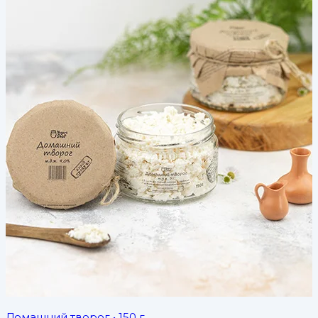
Домашний творог
• 150 г