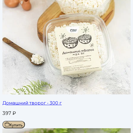
Домашний творог
• 300 г
397
₽
Купить