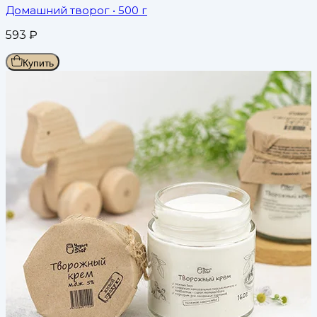
Домашний творог
• 500 г
593
₽
Купить