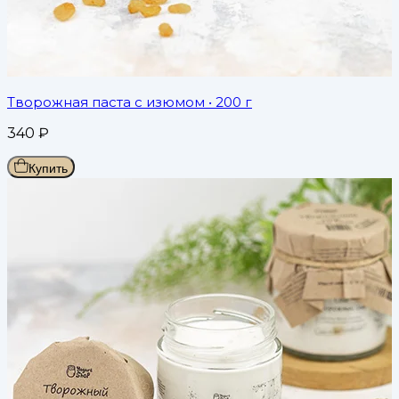
Творожная паста с изюмом
• 200 г
340
₽
Купить