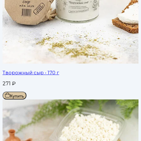
Творожный сыр
• 170 г
271
₽
Купить