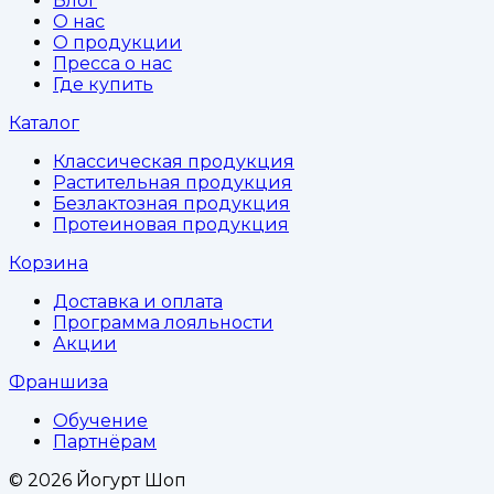
Блог
О нас
О продукции
Пресса о нас
Где купить
Каталог
Классическая продукция
Растительная продукция
Безлактозная продукция
Протеиновая продукция
Корзина
Доставка и оплата
Программа лояльности
Акции
Франшиза
Обучение
Партнёрам
©
2026
Йогурт Шоп