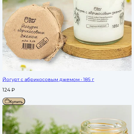
Йогурт с абрикосовым джемом
• 185 г
124
₽
Купить