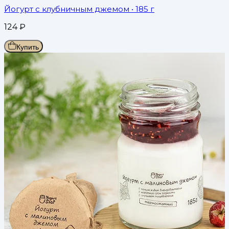
Йогурт с клубничным джемом
• 185 г
124
₽
Купить