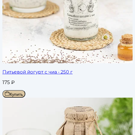
Питьевой йогурт с чиа
• 250 г
175
₽
Купить