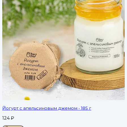
Йогурт с апельсиновым джемом
• 185 г
124
₽