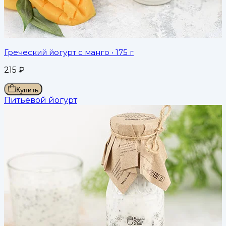
Греческий йогурт с манго
• 175 г
215
₽
Купить
Питьевой йогурт