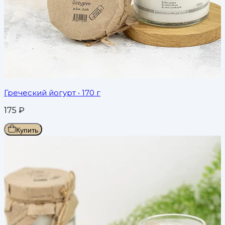
Греческий йогурт
• 170 г
175
₽
Купить