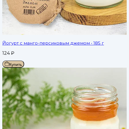
Йогурт с манго-персиковым джемом
• 185 г
124
₽
Купить