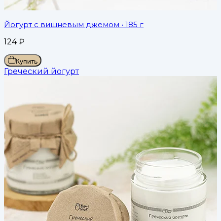
Йогурт с вишневым джемом
• 185 г
124
₽
Купить
Греческий йогурт