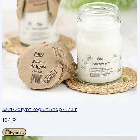
Фит-йогурт Yogurt Shop
• 170 г
104
₽
Купить