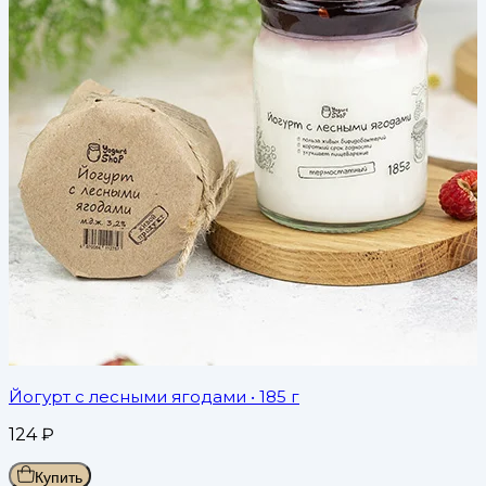
Йогурт с лесными ягодами
• 185 г
124
₽
Купить