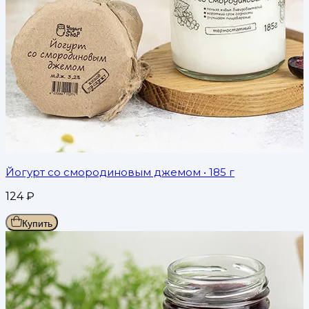
Йогурт со смородиновым джемом
• 185 г
124
₽
Купить