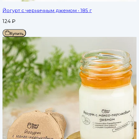
Йогурт с черничным джемом
• 185 г
124
₽
Купить