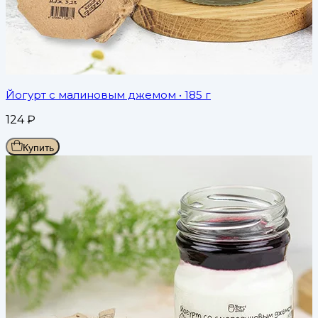
Йогурт с малиновым джемом
• 185 г
124
₽
Купить