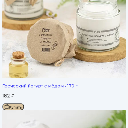
Греческий йогурт с мёдом
• 170 г
182
₽
Купить