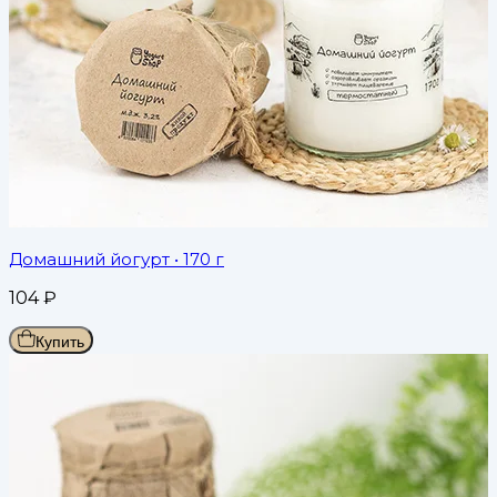
Домашний йогурт
• 170 г
104
₽
Купить