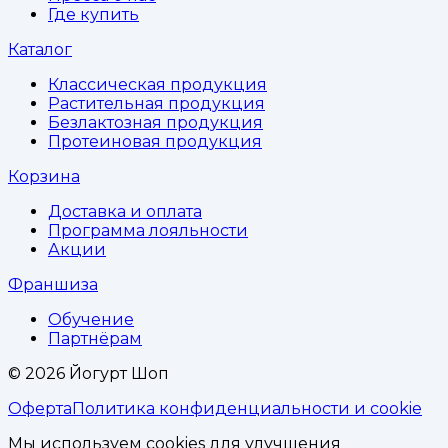
Где купить
Каталог
Классическая продукция
Растительная продукция
Безлактозная продукция
Протеиновая продукция
Корзина
Доставка и оплата
Программа лояльности
Акции
Франшиза
Обучение
Партнёрам
©
2026
Йогурт Шоп
Оферта
Политика конфиденциальности и cookie
Мы используем cookies для улучшения