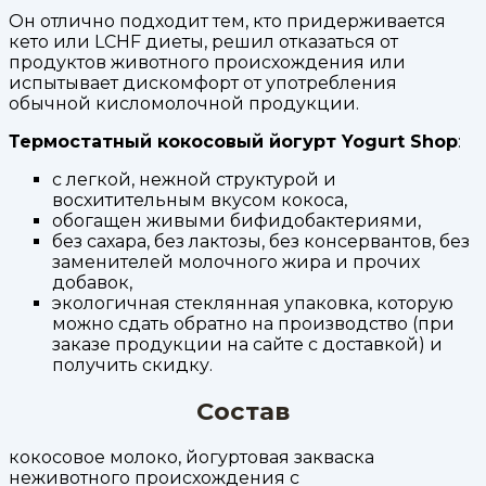
Он отлично подходит тем, кто придерживается
кето или LCHF диеты, решил отказаться от
продуктов животного происхождения или
испытывает дискомфорт от употребления
обычной кисломолочной продукции.
Термостатный кокосовый йогурт Yogurt Shop
:
с легкой, нежной структурой и
восхитительным вкусом кокоса,
обогащен живыми бифидобактериями,
без сахара, без лактозы, без консервантов, без
заменителей молочного жира и прочих
добавок,
экологичная стеклянная упаковка, которую
можно сдать обратно на производство (при
заказе продукции на сайте с доставкой) и
получить скидку.
Состав
кокосовое молоко, йогуртовая закваска
неживотного происхождения с